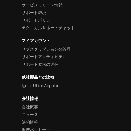
サービスリリース情報
サポート環境
サポートポリシー
テクニカルサポートチャット
マイアカウント
サブスクリプションの管理
サポートアクティビティ
サポート要求の送信
他社製品との比較
Ignite UI for Angular
会社情報
会社概要
ニュース
法的情報
提携パートナー