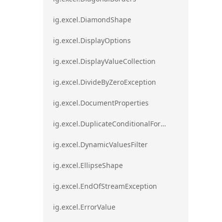
ig.excel.DiamondShape
ig.excel.DisplayOptions
ig.excel.DisplayValueCollection
ig.excel.DivideByZeroException
ig.excel.DocumentProperties
ig.excel.DuplicateConditionalFormat
ig.excel.DynamicValuesFilter
ig.excel.EllipseShape
ig.excel.EndOfStreamException
ig.excel.ErrorValue