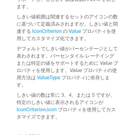
ます。
しきい値範囲は関連するセットのアイコンの数
に基づいて定義済みされますが、しきい値と関
連する
IconCriterion
の
Value
プロパティを使
用してカスタマイズ化できます。
デフォルトでしきい値がパーセンテージとして
表わされます。パーセンタイル レーテイング
または特定の値をサポートするために
プ
Value
ロパティを使用します。
プロパティの使
Value
用方法は
ValueType
プロパティに依存しま
す。
しきい値の数は常に 3、4、または 5 ですが、
特定のしきい値に表示されるアイコンが
IconCriterion.icon
プロパティを使用してカス
タマイズできます。