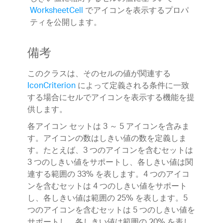
WorksheetCell
でアイコンを表示するプロパ
ティを公開します。
備考
このクラスは、そのセルの値が関連する
IconCriterion
によって定義される条件に一致
する場合にセルでアイコンを表示する機能を提
供します。
各アイコン セットは 3 ～ 5 アイコンを含みま
す。アイコンの数はしきい値の数を定義しま
す。たとえば、3 つのアイコンを含むセットは
3 つのしきい値をサポートし、各しきい値は関
連する範囲の 33% を表します。4 つのアイコ
ンを含むセットは 4 つのしきい値をサポート
し、各しきい値は範囲の 25% を表します。5
つのアイコンを含むセットは 5 つのしきい値を
サポートし、各しきい値は範囲の 20% を表し