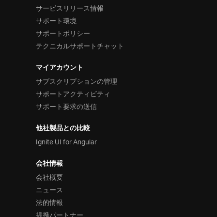
サービスリリース情報
サポート環境
サポートポリシー
テクニカルサポートチャット
マイアカウント
サブスクリプションの管理
サポートアクティビティ
サポート要求の送信
他社製品との比較
Ignite UI for Angular
会社情報
会社概要
ニュース
法的情報
提携パートナー