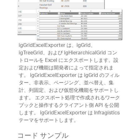
igGridExcelExporter は、igGrid、
igTreeGrid、および igHierarchicalGrid コン
トロールを Excel にエクスポートします。設
定および機能は開発者によって指定されま
す。 igGridExcelExporter は igGrid のフィル
ター、非表示、ページング、並べ替え、集
計、列固定、および仮想化機能をサポートし
ます。 エクスポート処理で作成されるワーク
ブックと操作するクライアント側 API を公開
します。 igGridExcelExporter は Infragistics
テーマをサポートします。
コード サンプル