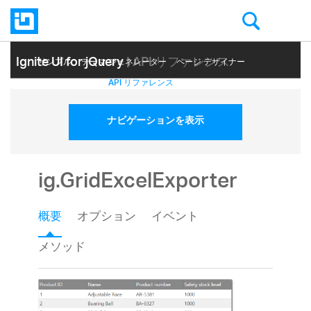
Ignite UI for jQuery
| API リファレンス
サンプル
テーマ ジェネレーター
ページ デザイナー
ヘルプ トピック
API リファレンス
ナビゲーションを表示
ig.GridExcelExporter
概要
オプション
イベント
メソッド