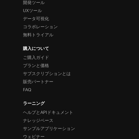
開発ツール
UXツール
データ可視化
コラボレーション
無料トライアル
購入について
ご購入ガイド
プランと価格
サブスクリプションとは
販売パートナー
FAQ
ラーニング
ヘルプとAPIドキュメント
ナレッジベース
サンプルアプリケーション
ウェビナー