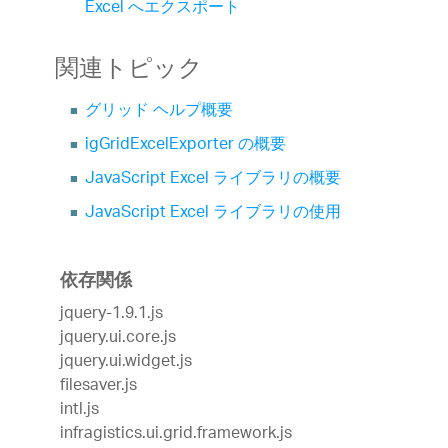
Excel へエクスポート
関連トピック
グリッド ヘルプ概要
igGridExcelExporter の概要
JavaScript Excel ライブラリの概要
JavaScript Excel ライブラリの使用
依存関係
jquery-1.9.1.js
jquery.ui.core.js
jquery.ui.widget.js
filesaver.js
intl.js
infragistics.ui.grid.framework.js