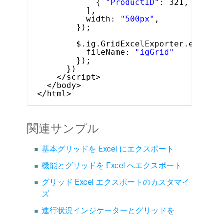
{ 
"ProductID"
: 321, 
"Name
],
width: 
"500px"
,
});
$.ig.GridExcelExporter.export
fileName: 
"igGrid"
});
})
</script>
</body>
</html>
関連サンプル
基本グリッドを Excel にエクスポート
機能とグリッドを Excel へエクスポート
グリッド Excel エクスポートのカスタマイ
ズ
進行状況インジケーターとグリッドを