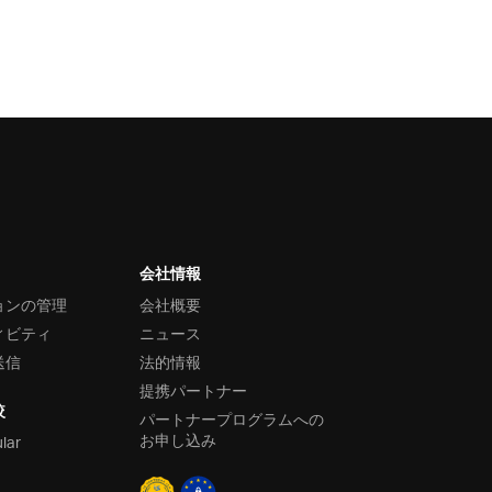
会社情報
ョンの管理
会社概要
ィビティ
ニュース
送信
法的情報
提携パートナー
較
パートナープログラムへの
お申し込み
ular