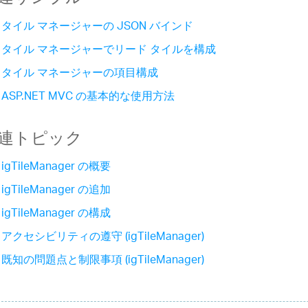
タイル マネージャーの JSON バインド
タイル マネージャーでリード タイルを構成
タイル マネージャーの項目構成
ASP.NET MVC の基本的な使用方法
連トピック
igTileManager の概要
igTileManager の追加
igTileManager の構成
アクセシビリティの遵守 (igTileManager)
既知の問題点と制限事項 (igTileManager)