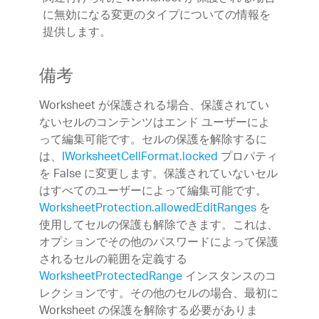
に無効になる変更のタイプについての情報を
提供します。
備考
Worksheet が保護される場合、保護されてい
ないセルのコンテンツはエンド ユーザーによ
って編集可能です。セルの保護を解除するに
は、
IWorksheetCellFormat.locked
プロパティ
を False に変更します。保護されていないセル
はすべてのユーザーによって編集可能です。
WorksheetProtection.allowedEditRanges
を
使用してセルの保護も解除できます。これは、
オプションでその他のパスワードによって保護
されるセルの範囲を定義する
WorksheetProtectedRange
インスタンスのコ
レクションです。その他のセルの場合、最初に
Worksheet の保護を解除する必要がありま