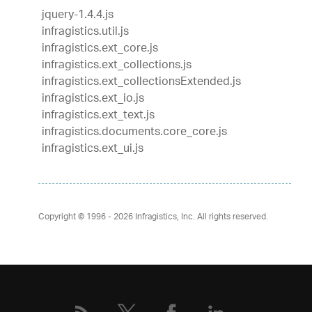
jquery-1.4.4.js
infragistics.util.js
infragistics.ext_core.js
infragistics.ext_collections.js
infragistics.ext_collectionsExtended.js
infragistics.ext_io.js
infragistics.ext_text.js
infragistics.documents.core_core.js
infragistics.ext_ui.js
Copyright © 1996 - 2026
Infragistics, Inc. All rights reserved.