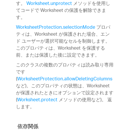
す。
Worksheet.unprotect
メソッドを使用し
てコードで Worksheet の保護を解除できま
す。
WorksheetProtection.selectionMode
プロパ
ティは、Worksheet が保護された場合、エン
ド ユーザーが選択可能なセルを制御します。
このプロパティは、Worksheet を保護する
前、または保護した後に設定できます。
このクラスの複数のプロパティは読み取り専用
です
(
WorksheetProtection.allowDeletingColumns
など)。このプロパティの状態は、Worksheet
が保護されたときにオプションで設定されます
(
Worksheet.protect
メソッドの使用など)。 返
します。
依存関係