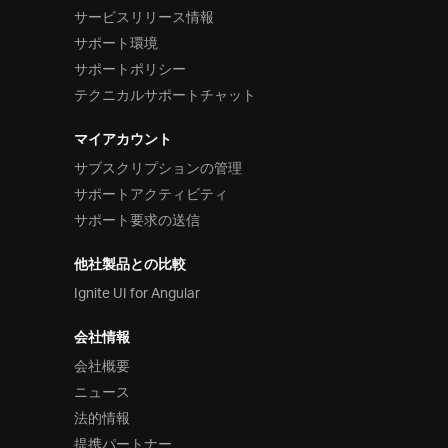
サービスリリース情報
サポート環境
サポートポリシー
テクニカルサポートチャット
マイアカウント
サブスクリプションの管理
サポートアクティビティ
サポート要求の送信
他社製品との比較
Ignite UI for Angular
会社情報
会社概要
ニュース
法的情報
提携パートナー