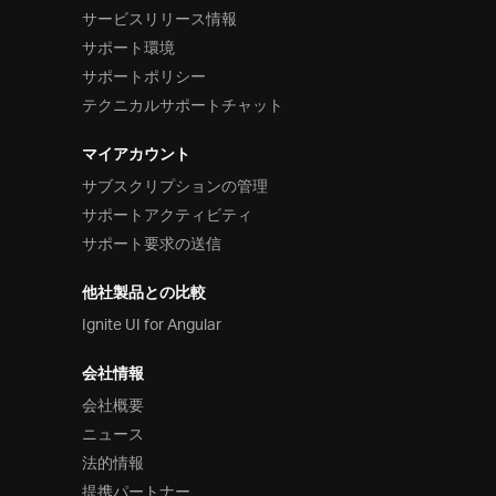
サービスリリース情報
サポート環境
サポートポリシー
テクニカルサポートチャット
マイアカウント
サブスクリプションの管理
サポートアクティビティ
サポート要求の送信
他社製品との比較
Ignite UI for Angular
会社情報
会社概要
ニュース
法的情報
提携パートナー