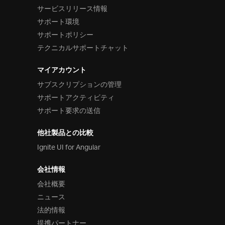
サービスリリース情報
サポート環境
サポートポリシー
テクニカルサポートチャット
マイアカウント
サブスクリプションの管理
サポートアクティビティ
サポート要求の送信
他社製品との比較
Ignite UI for Angular
会社情報
会社概要
ニュース
法的情報
提携パートナー