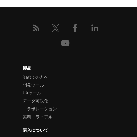
製品
初めての方へ
開発ツール
UXツール
データ可視化
コラボレーション
無料トライアル
購入について