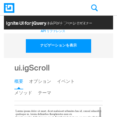
Ignite UI for jQuery
| API リファレンス
サンプル
テーマ ジェネレーター
ページ デザイナー
ヘルプ トピック
API リファレンス
ナビゲーションを表示
ui.igScroll
概要
オプション
イベント
メソッド
テーマ