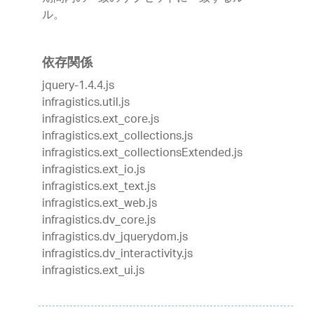
ル。
依存関係
jquery-1.4.4.js
infragistics.util.js
infragistics.ext_core.js
infragistics.ext_collections.js
infragistics.ext_collectionsExtended.js
infragistics.ext_io.js
infragistics.ext_text.js
infragistics.ext_web.js
infragistics.dv_core.js
infragistics.dv_jquerydom.js
infragistics.dv_interactivity.js
infragistics.ext_ui.js