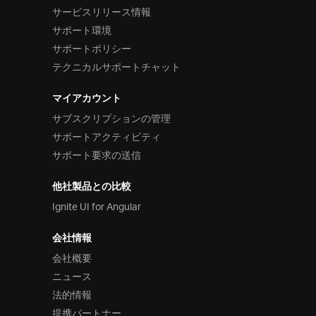
サービスリリース情報
サポート環境
サポートポリシー
テクニカルサポートチャット
マイアカウント
サブスクリプションの管理
サポートアクティビティ
サポート要求の送信
他社製品との比較
Ignite UI for Angular
会社情報
会社概要
ニュース
法的情報
提携パートナー