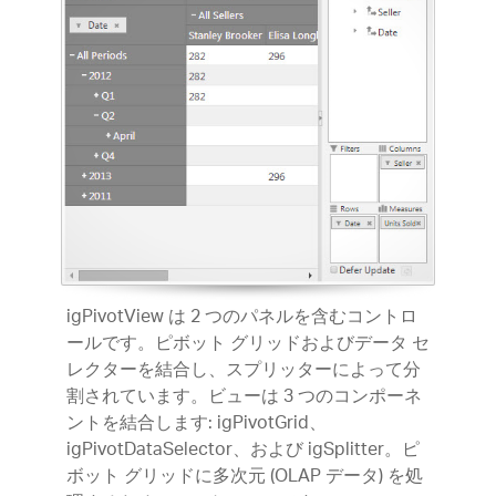
igPivotView は 2 つのパネルを含むコントロ
ールです。ピボット グリッドおよびデータ セ
レクターを結合し、スプリッターによって分
割されています。ビューは 3 つのコンポーネ
ントを結合します: igPivotGrid、
igPivotDataSelector、および igSplitter。ピ
ボット グリッドに多次元 (OLAP データ) を処