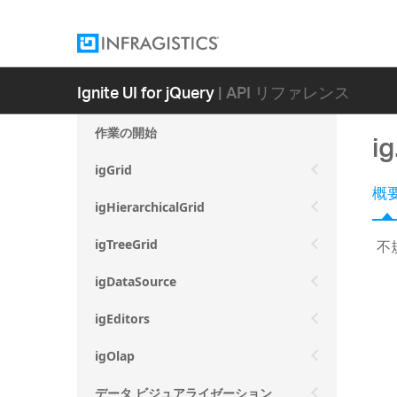
Ignite UI for jQuery
| API リファレンス
作業の開始
ig
igGrid
概
igHierarchicalGrid
不
igTreeGrid
igDataSource
igEditors
igOlap
データ ビジュアライゼーション