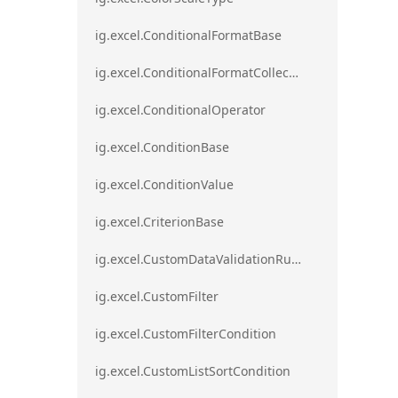
ig.excel.ConditionalFormatBase
ig.excel.ConditionalFormatCollection
ig.excel.ConditionalOperator
ig.excel.ConditionBase
ig.excel.ConditionValue
ig.excel.CriterionBase
ig.excel.CustomDataValidationRule
ig.excel.CustomFilter
ig.excel.CustomFilterCondition
ig.excel.CustomListSortCondition