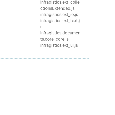
infragistics.ext_colle
ctionsExtended.js
infragistics.ext_io.js
infragistics.ext_text.j
s
infragistics.documen
ts.core_core.js
infragistics.ext_ui.js