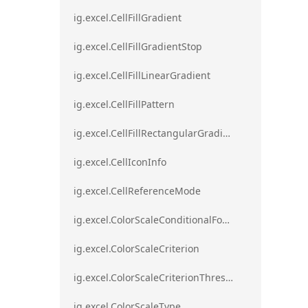
ig.excel.CellFillGradient
ig.excel.CellFillGradientStop
ig.excel.CellFillLinearGradient
ig.excel.CellFillPattern
ig.excel.CellFillRectangularGradient
ig.excel.CellIconInfo
ig.excel.CellReferenceMode
ig.excel.ColorScaleConditionalFormat
ig.excel.ColorScaleCriterion
ig.excel.ColorScaleCriterionThreshold
ig.excel.ColorScaleType