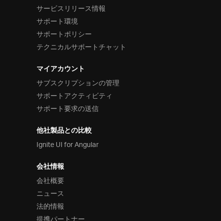
サービスリリース情報
サポート環境
サポートポリシー
テクニカルサポートチャット
マイアカウント
サブスクリプションの管理
サポートアクティビティ
サポート要求の送信
他社製品との比較
Ignite UI for Angular
会社情報
会社概要
ニュース
法的情報
提携パートナー