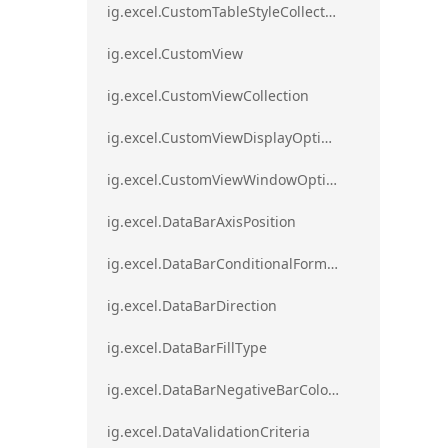
ig.excel.CustomTableStyleCollection
ig.excel.CustomView
ig.excel.CustomViewCollection
ig.excel.CustomViewDisplayOptions
ig.excel.CustomViewWindowOptions
ig.excel.DataBarAxisPosition
ig.excel.DataBarConditionalFormat
ig.excel.DataBarDirection
ig.excel.DataBarFillType
ig.excel.DataBarNegativeBarColorType
ig.excel.DataValidationCriteria