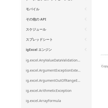
モバイル
その他の API
スケジュール
スプレッドシート
igExcel エンジン
ig.excel.AnyValueDataValidationRule
Copy
ig.excel.ArgumentExceptionExtension
ig.excel.ArgumentOutOfRangeExceptionExtension
ig.excel.ArithmeticException
ig.excel.ArrayFormula