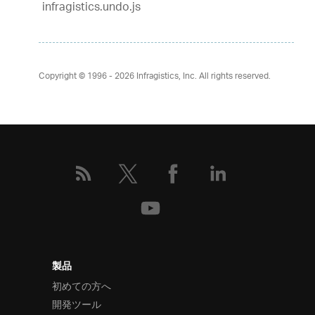
infragistics.undo.js
Copyright © 1996 - 2026
Infragistics, Inc. All rights reserved.
製品
初めての方へ
開発ツール