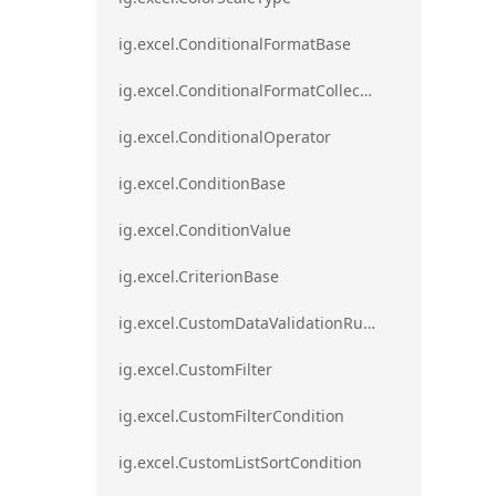
ig.excel.ConditionalFormatBase
ig.excel.ConditionalFormatCollection
ig.excel.ConditionalOperator
ig.excel.ConditionBase
ig.excel.ConditionValue
ig.excel.CriterionBase
ig.excel.CustomDataValidationRule
ig.excel.CustomFilter
ig.excel.CustomFilterCondition
ig.excel.CustomListSortCondition