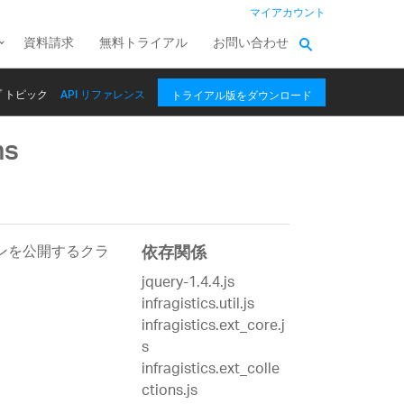
マイアカウント
資料請求
無料トライアル
お問い合わせ
 トピック
API リファレンス
トライアル版をダウンロード
ns
ンを公開するクラ
依存関係
jquery-1.4.4.js
infragistics.util.js
infragistics.ext_core.j
s
infragistics.ext_colle
ctions.js