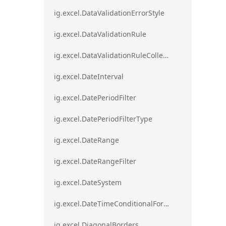
ig.excel.DataValidationErrorStyle
ig.excel.DataValidationRule
ig.excel.DataValidationRuleCollection
ig.excel.DateInterval
ig.excel.DatePeriodFilter
ig.excel.DatePeriodFilterType
ig.excel.DateRange
ig.excel.DateRangeFilter
ig.excel.DateSystem
ig.excel.DateTimeConditionalFormat
ig.excel.DiagonalBorders