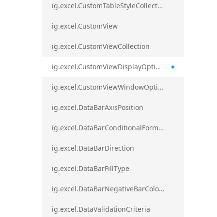
ig.excel.CustomTableStyleCollection
ig.excel.CustomView
ig.excel.CustomViewCollection
ig.excel.CustomViewDisplayOptions
ig.excel.CustomViewWindowOptions
ig.excel.DataBarAxisPosition
ig.excel.DataBarConditionalFormat
ig.excel.DataBarDirection
ig.excel.DataBarFillType
ig.excel.DataBarNegativeBarColorType
ig.excel.DataValidationCriteria