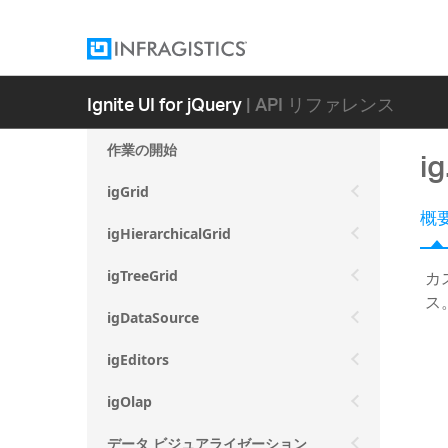
Ignite UI for jQuery
| API リファレンス
作業の開始
i
igGrid
概
igHierarchicalGrid
カ
igTreeGrid
ス
igDataSource
igEditors
igOlap
データ ビジュアライゼーション