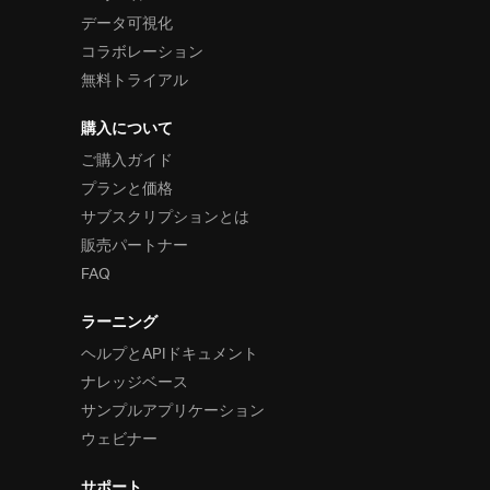
データ可視化
コラボレーション
無料トライアル
購入について
ご購入ガイド
プランと価格
サブスクリプションとは
販売パートナー
FAQ
ラーニング
ヘルプとAPIドキュメント
ナレッジベース
サンプルアプリケーション
ウェビナー