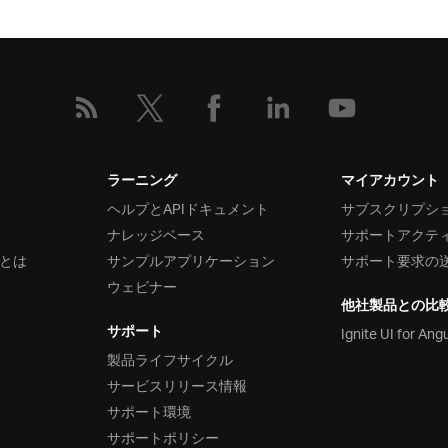
ラーニング
マイアカウント
ヘルプとAPIドキュメント
サブスクリプシ
ナレッジベース
サポートアクテ
とは
サンプルアプリケーション
サポート要求の
ウェビナー
他社製品との比
サポート
Ignite UI for Ang
製品ライフサイクル
サービスリリース情報
サポート環境
サポートポリシー