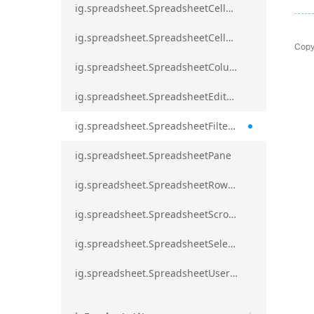
ig.spreadsheet.SpreadsheetCellRangeBorders
ig.spreadsheet.SpreadsheetCellRangeFormat
Copy
ig.spreadsheet.SpreadsheetColumnScrollRegion
ig.spreadsheet.SpreadsheetEditModeValidationErrorAction
ig.spreadsheet.SpreadsheetFilterDialogOption
ig.spreadsheet.SpreadsheetPane
ig.spreadsheet.SpreadsheetRowScrollRegion
ig.spreadsheet.SpreadsheetScrollRegion
ig.spreadsheet.SpreadsheetSelection
ig.spreadsheet.SpreadsheetUserPromptTrigger