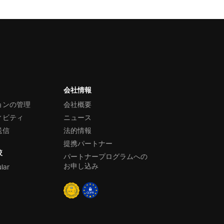
会社情報
ョンの管理
会社概要
ィビティ
ニュース
送信
法的情報
提携パートナー
較
パートナープログラムへの
お申し込み
ular