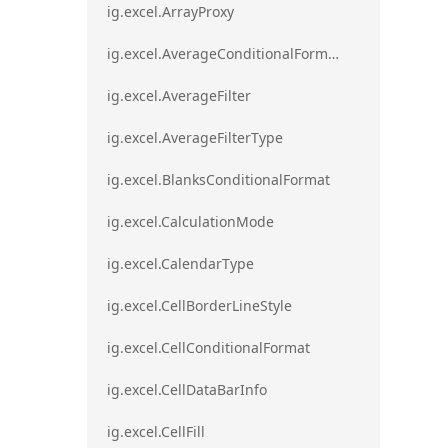
ig.excel.ArrayProxy
ig.excel.AverageConditionalFormat
ig.excel.AverageFilter
ig.excel.AverageFilterType
ig.excel.BlanksConditionalFormat
ig.excel.CalculationMode
ig.excel.CalendarType
ig.excel.CellBorderLineStyle
ig.excel.CellConditionalFormat
ig.excel.CellDataBarInfo
ig.excel.CellFill