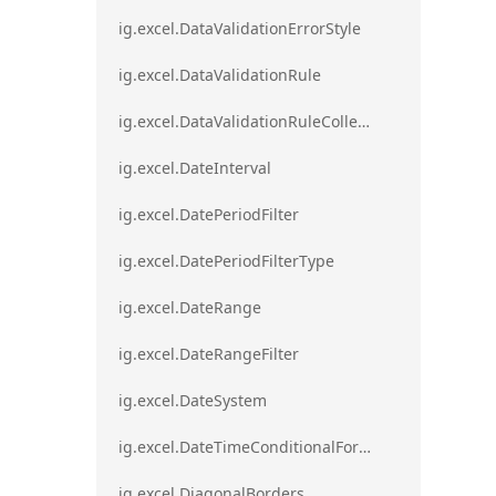
ig.excel.DataValidationErrorStyle
ig.excel.DataValidationRule
ig.excel.DataValidationRuleCollection
ig.excel.DateInterval
ig.excel.DatePeriodFilter
ig.excel.DatePeriodFilterType
ig.excel.DateRange
ig.excel.DateRangeFilter
ig.excel.DateSystem
ig.excel.DateTimeConditionalFormat
ig.excel.DiagonalBorders