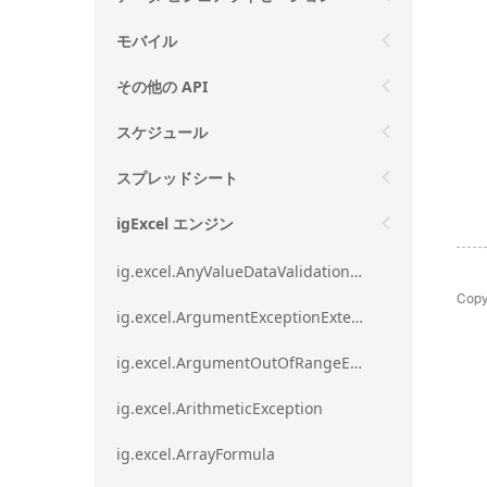
モバイル
その他の API
スケジュール
スプレッドシート
igExcel エンジン
ig.excel.AnyValueDataValidationRule
Copy
ig.excel.ArgumentExceptionExtension
ig.excel.ArgumentOutOfRangeExceptionExtension
ig.excel.ArithmeticException
ig.excel.ArrayFormula