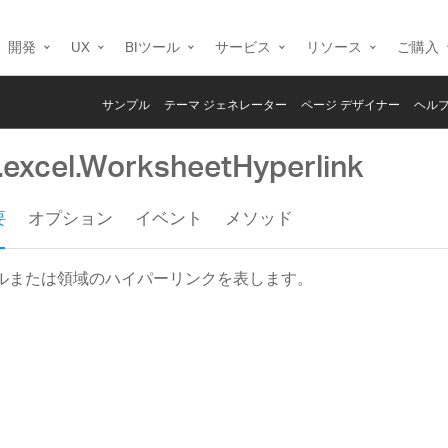
開発
UX
BIツール
サービス
リソース
ご購入
サンプル
テーマ ジェネレーター
ページ デザイナー
ヘルプ
g.excel.WorksheetHyperlink
要
オプション
イベント
メソッド
ルまたは領域のハイパーリンクを表します。