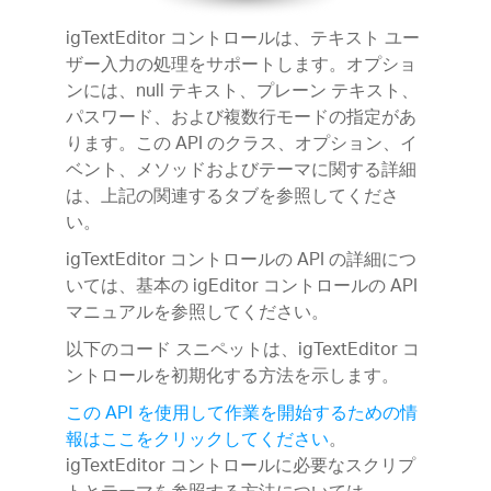
igTextEditor コントロールは、テキスト ユー
ザー入力の処理をサポートします。オプショ
ンには、null テキスト、プレーン テキスト、
パスワード、および複数行モードの指定があ
ります。この API のクラス、オプション、イ
ベント、メソッドおよびテーマに関する詳細
は、上記の関連するタブを参照してくださ
い。
igTextEditor コントロールの API の詳細につ
いては、基本の igEditor コントロールの API
マニュアルを参照してください。
以下のコード スニペットは、igTextEditor コ
ントロールを初期化する方法を示します。
この API を使用して作業を開始するための情
報はここをクリックしてください
。
igTextEditor コントロールに必要なスクリプ