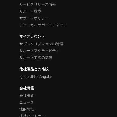
サービスリリース情報
サポート環境
サポートポリシー
テクニカルサポートチャット
マイアカウント
サブスクリプションの管理
サポートアクティビティ
サポート要求の送信
他社製品との比較
Ignite UI for Angular
会社情報
会社概要
ニュース
法的情報
提携パートナー