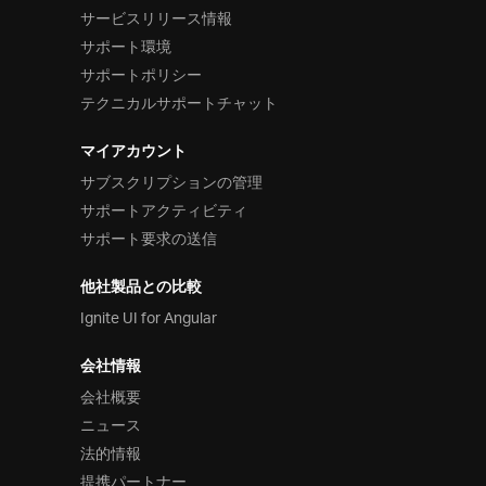
サービスリリース情報
サポート環境
サポートポリシー
テクニカルサポートチャット
マイアカウント
サブスクリプションの管理
サポートアクティビティ
サポート要求の送信
他社製品との比較
Ignite UI for Angular
会社情報
会社概要
ニュース
法的情報
提携パートナー