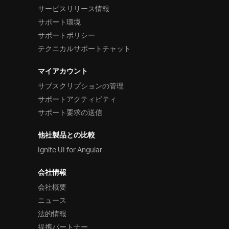
サービスリリース情報
サポート環境
サポートポリシー
テクニカルサポートチャット
マイアカウント
サブスクリプションの管理
サポートアクティビティ
サポート要求の送信
他社製品との比較
Ignite UI for Angular
会社情報
会社概要
ニュース
法的情報
提携パートナー