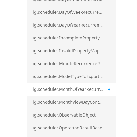
ig.scheduler.DayOfWeekRecurrenceRule
ig.scheduler.DayOfYearRecurrenceRule
ig.scheduler.IncompletePropertyMappingsError`1
ig.scheduler.InvalidPropertyMappingError`1
ig.scheduler.MinuteRecurrenceRule
ig.scheduler.ModelTypeToExportClassMap
ig.scheduler.MonthOfYearRecurrenceRule
ig.scheduler.MonthViewDayContentDisplayMode
ig.scheduler.ObservableObject
ig.scheduler.OperationResultBase