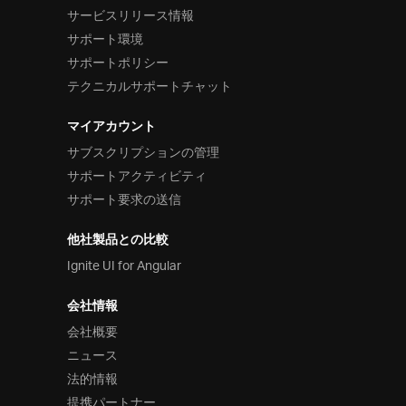
サービスリリース情報
サポート環境
サポートポリシー
テクニカルサポートチャット
マイアカウント
サブスクリプションの管理
サポートアクティビティ
サポート要求の送信
他社製品との比較
Ignite UI for Angular
会社情報
会社概要
ニュース
法的情報
提携パートナー