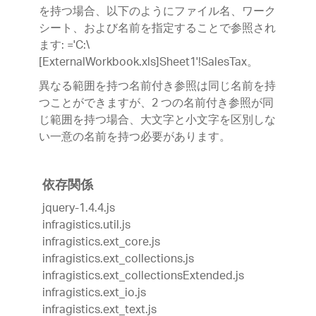
を持つ場合、以下のようにファイル名、ワーク
シート、および名前を指定することで参照され
ます: ='C:\
[ExternalWorkbook.xls]Sheet1'!SalesTax。
異なる範囲を持つ名前付き参照は同じ名前を持
つことができますが、2 つの名前付き参照が同
じ範囲を持つ場合、大文字と小文字を区別しな
い一意の名前を持つ必要があります。
依存関係
jquery-1.4.4.js
infragistics.util.js
infragistics.ext_core.js
infragistics.ext_collections.js
infragistics.ext_collectionsExtended.js
infragistics.ext_io.js
infragistics.ext_text.js