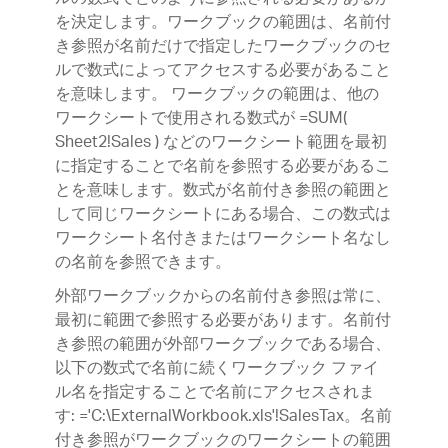
を決定します。ワークブックの範囲は、名前付
き参照が名前だけで指定したワークブックのセ
ルで数式によってアクセスする必要があること
を意味します。 ワークブックの範囲は、他の
ワークシートで使用される数式が =SUM(
Sheet2!Sales ) などのワークシート範囲を最初
に指定することで名前を参照する必要があるこ
とを意味します。数式が名前付き参照の範囲と
して同じワークシートにある場合、この数式は
ワークシート名付きまたはワークシート名なし
の名前を参照できます。
外部ワークブックからの名前付き参照は常に、
最初に範囲で参照する必要があります。名前付
き参照の範囲が外部ワークブックである場合、
以下の数式で名前に続くワークブック ファイ
ル名を指定することで名前にアクセスされま
す: ='C:\ExternalWorkbook.xls'!SalesTax。名前
付き参照がワークブックのワークシートの範囲