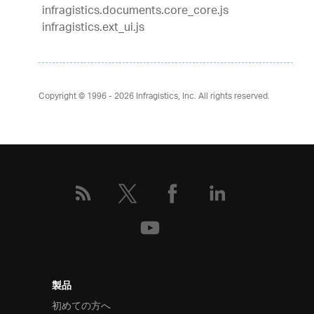
infragistics.documents.core_core.js
infragistics.ext_ui.js
Copyright © 1996 - 2026
Infragistics, Inc. All rights reserved.
製品
初めての方へ