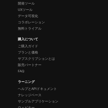
開発ツール
UXツール
データ可視化
コラボレーション
無料トライアル
購入について
ご購入ガイド
プランと価格
サブスクリプションとは
販売パートナー
FAQ
ラーニング
ヘルプとAPIドキュメント
ナレッジベース
サンプルアプリケーション
ウェビナー