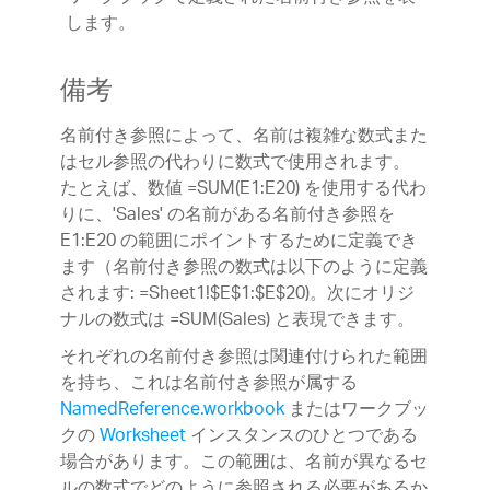
します。
備考
名前付き参照によって、名前は複雑な数式また
はセル参照の代わりに数式で使用されます。
たとえば、数値 =SUM(E1:E20) を使用する代わ
りに、'Sales' の名前がある名前付き参照を
E1:E20 の範囲にポイントするために定義でき
ます（名前付き参照の数式は以下のように定義
されます: =Sheet1!$E$1:$E$20)。次にオリジ
ナルの数式は =SUM(Sales) と表現できます。
それぞれの名前付き参照は関連付けられた範囲
を持ち、これは名前付き参照が属する
NamedReference.workbook
またはワークブッ
クの
Worksheet
インスタンスのひとつである
場合があります。この範囲は、名前が異なるセ
ルの数式でどのように参照される必要があるか