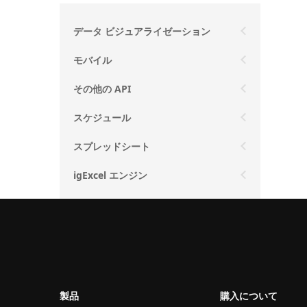
データ ビジュアライゼーション
モバイル
その他の API
スケジュール
スプレッドシート
igExcel エンジン
製品
購入について