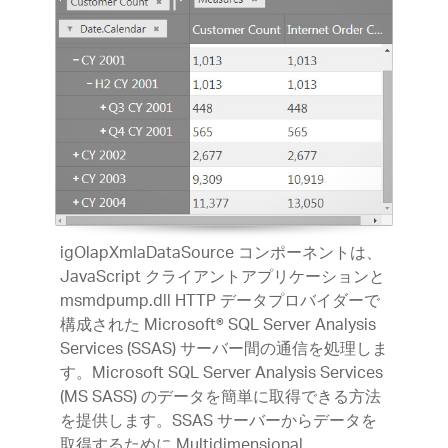
igOlapXmlaDataSource コンポーネントは、
JavaScript クライアントアプリケーションと
msmdpump.dll HTTP データプロバイダーで
構成された Microsoft® SQL Server Analysis
Services (SSAS) サーバー間の通信を処理しま
す。Microsoft SQL Server Analysis Services
(MS SASS) のデータを簡単に取得できる方法
を提供します。SSAS サーバーからデータを
取得するために Multidimensional