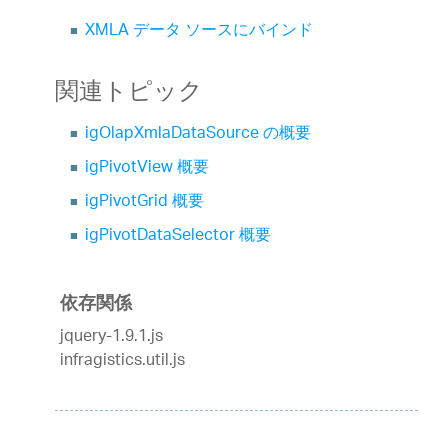
XMLA データ ソースにバインド
関連トピック
igOlapXmlaDataSource の概要
igPivotView 概要
igPivotGrid 概要
igPivotDataSelector 概要
依存関係
jquery-1.9.1.js
infragistics.util.js