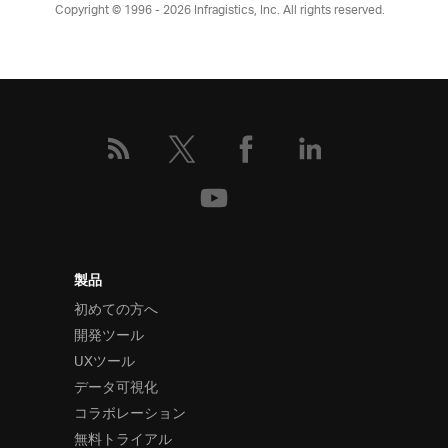
Copyright © 1996 - 2026
Infragistics, Inc. All rights reserved.
製品
初めての方へ
開発ツール
UXツール
データ可視化
コラボレーション
無料トライアル