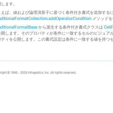
開します。
とえば、値および論理演算子に基づく条件付き書式を追加する
ditionalFormatCollection.addOperatorCondition
メソッドを
ditionalFormatBase
から派生する条件付き書式クラスは
Cell
公開します。そのプロパティが条件に一致するセルのビジュア
パティを公開します。この書式設定は条件に一致する値を持つ
。
right © 1996 - 2026
Infragistics, Inc. All rights reserved.