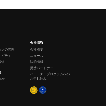
会社情報
ョンの管理
会社概要
ィビティ
ニュース
送信
法的情報
提携パートナー
較
パートナープログラムへの
お申し込み
ular