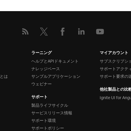
ラーニング
マイアカウント
ヘルプとAPIドキュメント
サブスクリプシ
ナレッジベース
サポートアクテ
とは
サンプルアプリケーション
サポート要求の
ウェビナー
他社製品との比
サポート
Ignite UI for Ang
製品ライフサイクル
サービスリリース情報
サポート環境
サポートポリシー