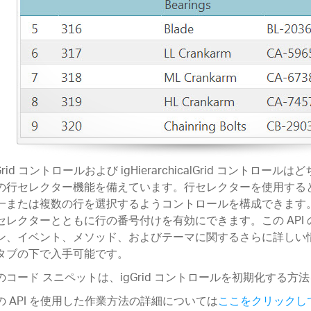
Grid コントロールおよび igHierarchicalGrid コントロー
の行セレクター機能を備えています。行セレクターを使用する
一または複数の行を選択するようコントロールを構成できます
セレクターとともに行の番号付けを有効にできます。この API
ン、イベント、メソッド、およびテーマに関するさらに詳しい
タブの下で入手可能です。
のコード スニペットは、igGrid コントロールを初期化する方
の API を使用した作業方法の詳細については
ここをクリックし