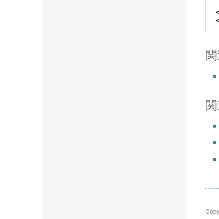
関
関
Copy