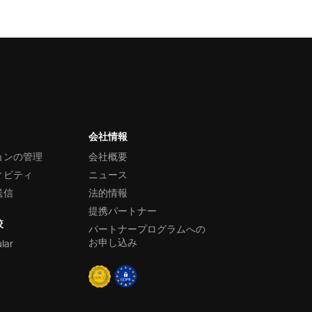
会社情報
ョンの管理
会社概要
ィビティ
ニュース
送信
法的情報
提携パートナー
較
パートナープログラムへの
お申し込み
ular