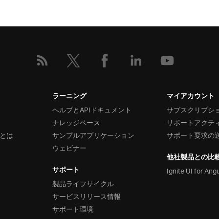
ラーニング
マイアカウント
ヘルプとAPIドキュメント
サブスクリプシ
ナレッジベース
サポートアクテ
とは
サンプルアプリケーション
サポート要求の
ウェビナー
他社製品との比
サポート
Ignite UI for Ang
製品ライフサイクル
サービスリリース情報
サポート環境