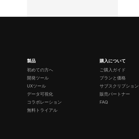
製品
購入について
初めての方へ
ご購入ガイド
開発ツール
プランと価格
UXツール
サブスクリプション
データ可視化
販売パートナー
コラボレーション
FAQ
無料トライアル