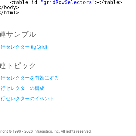
<table id=
"gridRowSelectors"
></table>
</body>
</html>
連サンプル
行セレクター (igGrid)
連トピック
行セレクターを有効にする
行セレクターの構成
行セレクターのイベント
right © 1996 - 2026
Infragistics, Inc. All rights reserved.