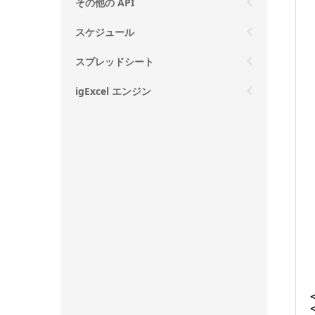
その他の API
スケジュール
スプレッドシート
igExcel エンジン