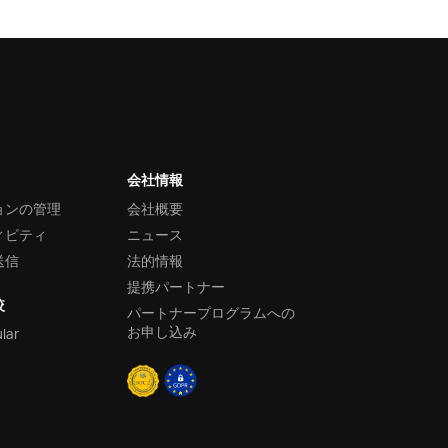
会社情報
ョンの管理
会社概要
ィビティ
ニュース
送信
法的情報
提携パートナー
較
パートナープログラムへの
お申し込み
ular