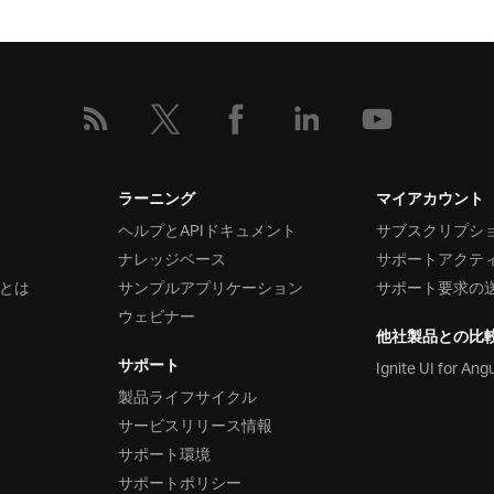
ラーニング
マイアカウント
ヘルプとAPIドキュメント
サブスクリプシ
ナレッジベース
サポートアクテ
とは
サンプルアプリケーション
サポート要求の
ウェビナー
他社製品との比
サポート
Ignite UI for Ang
製品ライフサイクル
サービスリリース情報
サポート環境
サポートポリシー