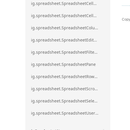
ig.spreadsheet.SpreadsheetCellRangeBorders
ig.spreadsheet.SpreadsheetCellRangeFormat
Copy
ig.spreadsheet.SpreadsheetColumnScrollRegion
ig.spreadsheet.SpreadsheetEditModeValidationErrorAction
ig.spreadsheet.SpreadsheetFilterDialogOption
ig.spreadsheet.SpreadsheetPane
ig.spreadsheet.SpreadsheetRowScrollRegion
ig.spreadsheet.SpreadsheetScrollRegion
ig.spreadsheet.SpreadsheetSelection
ig.spreadsheet.SpreadsheetUserPromptTrigger