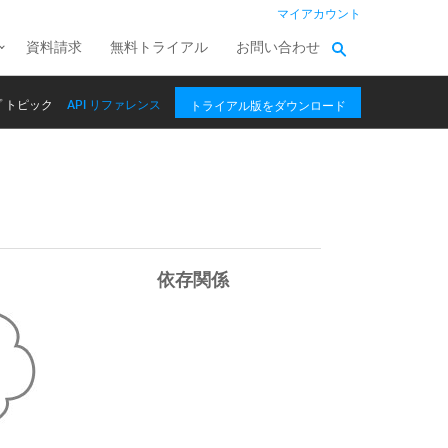
マイアカウント
資料請求
無料トライアル
お問い合わせ
 トピック
API リファレンス
トライアル版をダウンロード
依存関係