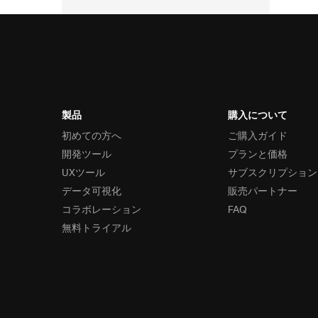
製品
購入について
初めての方へ
ご購入ガイド
開発ツール
プランと価格
UXツール
サブスクリプション
データ可視化
販売パートナー
コラボレーション
FAQ
無料トライアル