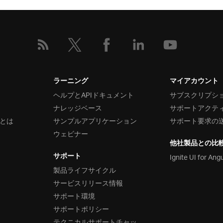
ラーニング
マイアカウント
ヘルプとAPIドキュメント
サブスクリプシ
ナレッジベース
サポートアクテ
とは
サンプルアプリケーション
サポート要求の
ウェビナー
他社製品との比
サポート
Ignite UI for Ang
製品ライフサイクル
サービスリリース情報
サポート環境
サポートポリシー
テクニカルサポートチャッ