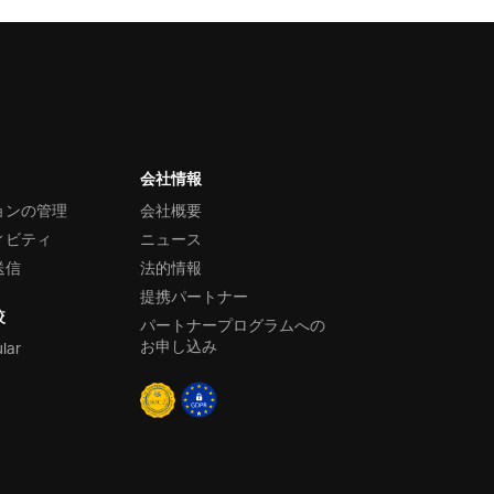
会社情報
ョンの管理
会社概要
ィビティ
ニュース
送信
法的情報
提携パートナー
較
パートナープログラムへの
お申し込み
ular