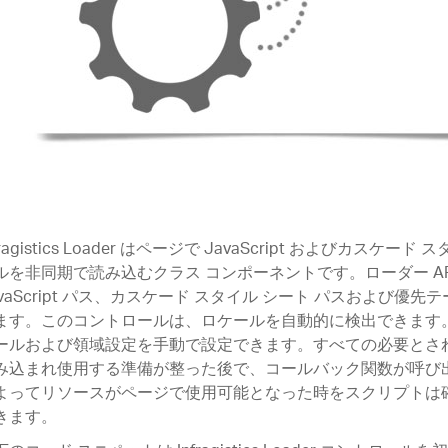
fragistics Loader はページで JavaScript およびカスケード
ルを非同期で読み込むクラス コンポーネントです。ローダー AP
avaScript パス、カスケード スタイル シート パスおよび優
ます。このコントロールは、ロケールを自動的に検出できます
ールおよび領域設定を手動で設定できます。すべての必要とさ
み込まれ使用する準備が整った後で、コールバック関数が呼び
よってリソースがページで使用可能となった時をスクリプトは
きます。