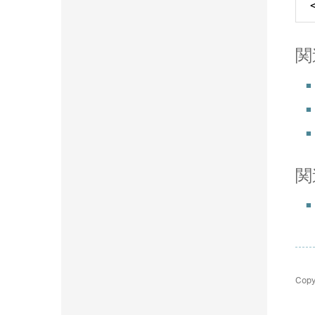
関
関
Copy