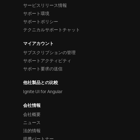
サービスリリース情報
サポート環境
サポートポリシー
テクニカルサポートチャット
マイアカウント
サブスクリプションの管理
サポートアクティビティ
サポート要求の送信
他社製品との比較
Ignite UI for Angular
会社情報
会社概要
ニュース
法的情報
提携パートナー