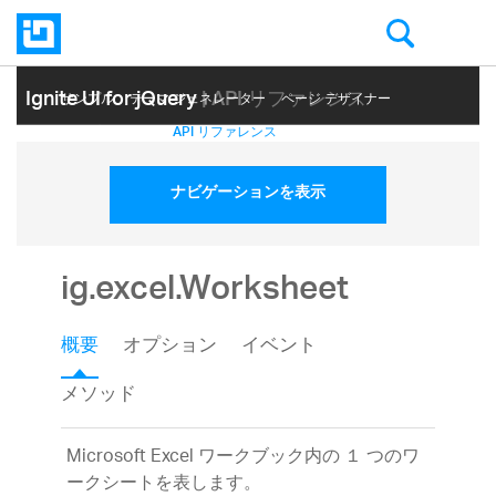
Ignite UI for jQuery
| API リファレンス
サンプル
テーマ ジェネレーター
ページ デザイナー
ヘルプ トピック
API リファレンス
ナビゲーションを表示
ig.excel.Worksheet
概要
オプション
イベント
メソッド
Microsoft Excel ワークブック内の １ つのワ
ークシートを表します。