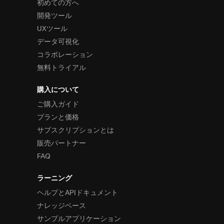
初めての方へ
開発ツール
UXツール
データ可視化
コラボレーション
無料トライアル
購入について
ご購入ガイド
プランと価格
サブスクリプションとは
販売パートナー
FAQ
ラーニング
ヘルプとAPIドキュメント
ナレッジベース
サンプルアプリケーション