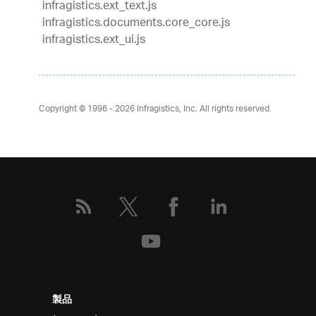
infragistics.ext_text.js
infragistics.documents.core_core.js
infragistics.ext_ui.js
Copyright © 1996 - 2026
Infragistics, Inc. All rights reserved.
製品