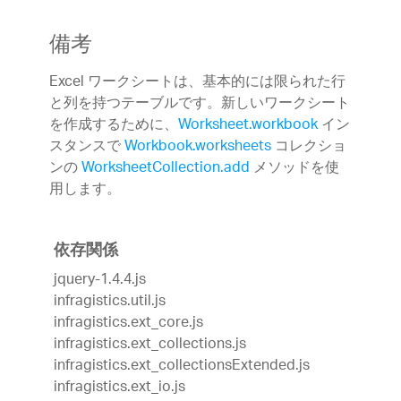
備考
Excel ワークシートは、基本的には限られた行
と列を持つテーブルです。新しいワークシート
を作成するために、
Worksheet.workbook
イン
スタンスで
Workbook.worksheets
コレクショ
ンの
WorksheetCollection.add
メソッドを使
用します。
依存関係
jquery-1.4.4.js
infragistics.util.js
infragistics.ext_core.js
infragistics.ext_collections.js
infragistics.ext_collectionsExtended.js
infragistics.ext_io.js