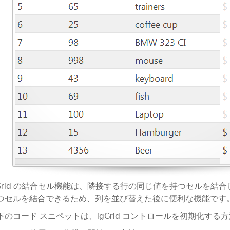
gGrid の結合セル機能は、隣接する行の同じ値を持つセルを結
つセルを結合できるため、列を並び替えた後に便利な機能です
下のコード スニペットは、igGrid コントロールを初期化する