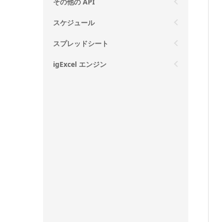
その他の API
スケジュール
スプレッドシート
igExcel エンジン