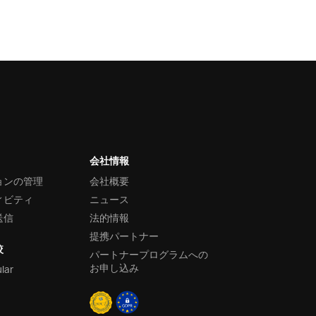
会社情報
ョンの管理
会社概要
ィビティ
ニュース
送信
法的情報
提携パートナー
較
パートナープログラムへの
お申し込み
ular