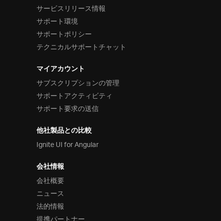
サービスリリース情報
サポート環境
サポートポリシー
テクニカルサポートチャット
マイアカウント
サブスクリプションの管理
サポートアクティビティ
サポート要求の送信
他社製品との比較
Ignite UI for Angular
会社情報
会社概要
ニュース
法的情報
提携パートナー