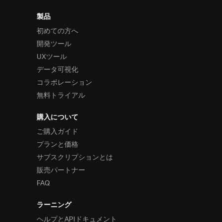
製品
初めての方へ
開発ツール
UXツール
データ可視化
コラボレーション
無料トライアル
購入について
ご購入ガイド
プランと価格
サブスクリプションとは
販売パートナー
FAQ
ラーニング
ヘルプとAPIドキュメント