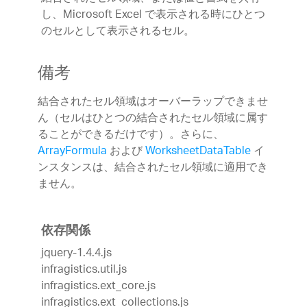
し、Microsoft Excel で表示される時にひとつ
のセルとして表示されるセル。
備考
結合されたセル領域はオーバーラップできませ
ん（セルはひとつの結合されたセル領域に属す
ることができるだけです）。さらに、
ArrayFormula
および
WorksheetDataTable
イ
ンスタンスは、結合されたセル領域に適用でき
ません。
依存関係
jquery-1.4.4.js
infragistics.util.js
infragistics.ext_core.js
infragistics.ext_collections.js