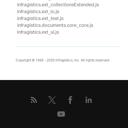
infragistics.ext_collectionsExtended.js
infragistics.ext_io.js
infragistics.ext_text.js
infragistics.documents.core_core.js
infragistics.ext_ui.js
Copyright © 1996 - 2026
Infragistics, Inc. All rights reserved.