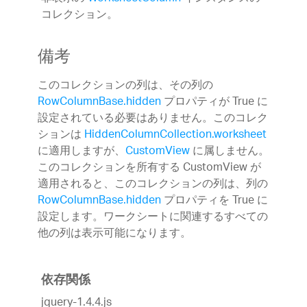
コレクション。
備考
このコレクションの列は、その列の
RowColumnBase.hidden
プロパティが True に
設定されている必要はありません。このコレク
ションは
HiddenColumnCollection.worksheet
に適用しますが、
CustomView
に属しません。
このコレクションを所有する CustomView が
適用されると、このコレクションの列は、列の
RowColumnBase.hidden
プロパティを True に
設定します。ワークシートに関連するすべての
他の列は表示可能になります。
依存関係
jquery-1.4.4.js