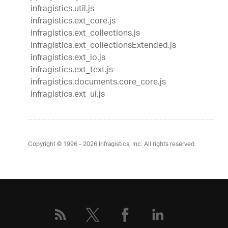
infragistics.util.js
infragistics.ext_core.js
infragistics.ext_collections.js
infragistics.ext_collectionsExtended.js
infragistics.ext_io.js
infragistics.ext_text.js
infragistics.documents.core_core.js
infragistics.ext_ui.js
Copyright © 1996 - 2026
Infragistics, Inc. All rights reserved.