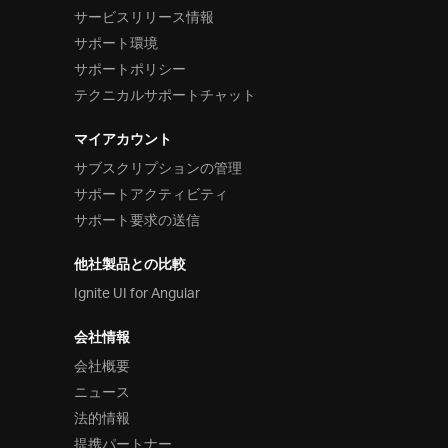
サービスリリース情報
サポート環境
サポートポリシー
テクニカルサポートチャット
マイアカウント
サブスクリプションの管理
サポートアクティビティ
サポート要求の送信
他社製品との比較
Ignite UI for Angular
会社情報
会社概要
ニュース
法的情報
提携パートナー