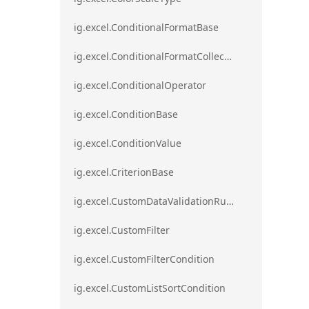
ig.excel.ConditionalFormatBase
ig.excel.ConditionalFormatCollection
ig.excel.ConditionalOperator
ig.excel.ConditionBase
ig.excel.ConditionValue
ig.excel.CriterionBase
ig.excel.CustomDataValidationRule
ig.excel.CustomFilter
ig.excel.CustomFilterCondition
ig.excel.CustomListSortCondition