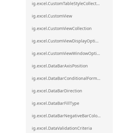
ig.excel.CustomTableStyleCollection
ig.excel.CustomView
ig.excel.CustomViewCollection
ig.excel.CustomViewDisplayOptions
ig.excel.CustomViewWindowOptions
ig.excel.DataBarAxisPosition
ig.excel.DataBarConditionalFormat
ig.excel.DataBarDirection
ig.excel.DataBarFillType
ig.excel.DataBarNegativeBarColorType
ig.excel.DataValidationCriteria