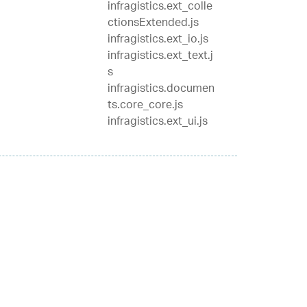
infragistics.ext_colle
ctionsExtended.js
infragistics.ext_io.js
infragistics.ext_text.j
s
infragistics.documen
ts.core_core.js
infragistics.ext_ui.js