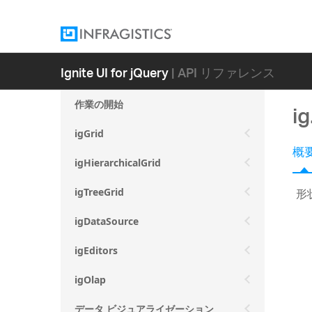
Ignite UI for jQuery
| API リファレンス
作業の開始
ig
igGrid
概
igHierarchicalGrid
形
igTreeGrid
igDataSource
igEditors
igOlap
データ ビジュアライゼーション