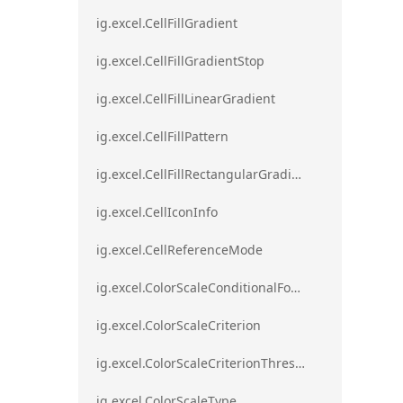
ig.excel.CellFillGradient
ig.excel.CellFillGradientStop
ig.excel.CellFillLinearGradient
ig.excel.CellFillPattern
ig.excel.CellFillRectangularGradient
ig.excel.CellIconInfo
ig.excel.CellReferenceMode
ig.excel.ColorScaleConditionalFormat
ig.excel.ColorScaleCriterion
ig.excel.ColorScaleCriterionThreshold
ig.excel.ColorScaleType