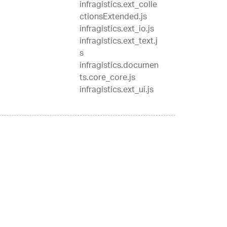
infragistics.ext_colle
ctionsExtended.js
infragistics.ext_io.js
infragistics.ext_text.j
s
infragistics.documen
ts.core_core.js
infragistics.ext_ui.js