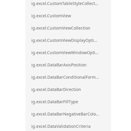
ig.excel.CustomTableStyleCollection
ig.excel.CustomView
ig.excel.CustomViewCollection
ig.excel.CustomViewDisplayOptions
ig.excel.CustomViewWindowOptions
ig.excel.DataBarAxisPosition
ig.excel.DataBarConditionalFormat
ig.excel.DataBarDirection
ig.excel.DataBarFillType
ig.excel.DataBarNegativeBarColorType
ig.excel.DataValidationCriteria