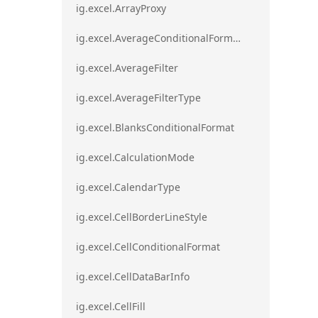
ig.excel.ArrayProxy
ig.excel.AverageConditionalFormat
ig.excel.AverageFilter
ig.excel.AverageFilterType
ig.excel.BlanksConditionalFormat
ig.excel.CalculationMode
ig.excel.CalendarType
ig.excel.CellBorderLineStyle
ig.excel.CellConditionalFormat
ig.excel.CellDataBarInfo
ig.excel.CellFill