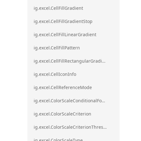
ig.excel.CellFillGradient
ig.excel.CellFillGradientStop
ig.excel.CellFillLinearGradient
ig.excel.CellFillPattern
ig.excel.CellFillRectangularGradient
ig.excel.CellIconInfo
ig.excel.CellReferenceMode
ig.excel.ColorScaleConditionalFormat
ig.excel.ColorScaleCriterion
ig.excel.ColorScaleCriterionThreshold
ig.excel.ColorScaleType