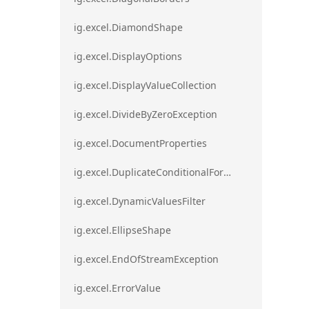
ig.excel.DiamondShape
ig.excel.DisplayOptions
ig.excel.DisplayValueCollection
ig.excel.DivideByZeroException
ig.excel.DocumentProperties
ig.excel.DuplicateConditionalFormat
ig.excel.DynamicValuesFilter
ig.excel.EllipseShape
ig.excel.EndOfStreamException
ig.excel.ErrorValue