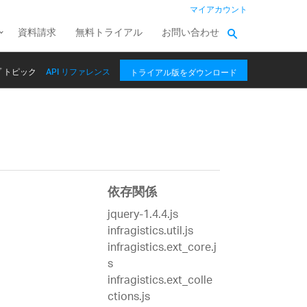
マイアカウント
資料請求
無料トライアル
お問い合わせ
 トピック
API リファレンス
トライアル版をダウンロード
依存関係
jquery-1.4.4.js
infragistics.util.js
infragistics.ext_core.j
s
infragistics.ext_colle
ctions.js