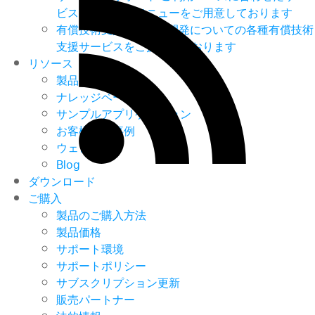
ビス・サポートメニューをご用意しております
有償技術支援
UX/UIや開発についての各種有償技術
支援サービスをご提供しております
リソース
製品ヘルプ
ナレッジベース
サンプルアプリケーション
お客様導入事例
ウェビナー
Blog
ダウンロード
ご購入
製品のご購入方法
製品価格
サポート環境
サポートポリシー
サブスクリプション更新
販売パートナー