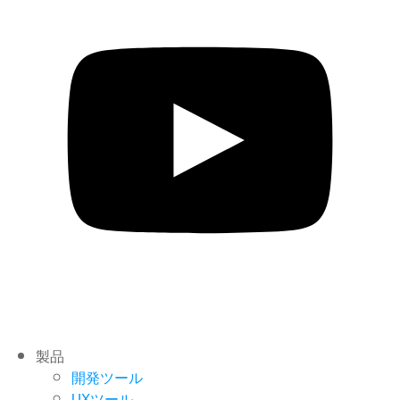
製品
開発ツール