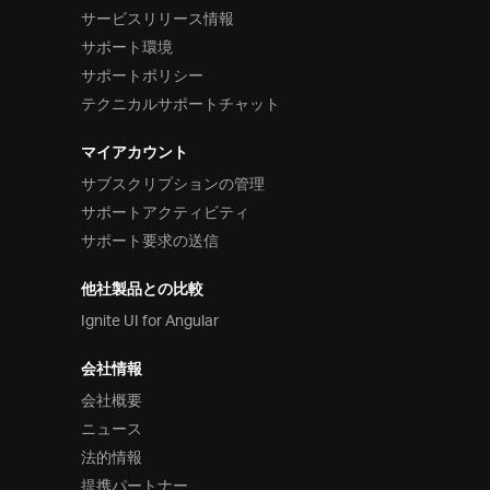
サービスリリース情報
サポート環境
サポートポリシー
テクニカルサポートチャット
マイアカウント
サブスクリプションの管理
サポートアクティビティ
サポート要求の送信
他社製品との比較
Ignite UI for Angular
会社情報
会社概要
ニュース
法的情報
提携パートナー