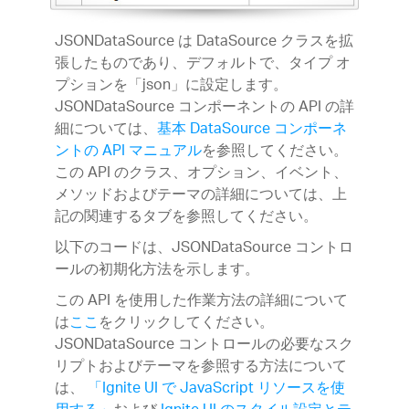
JSONDataSource は DataSource クラスを拡
張したものであり、デフォルトで、タイプ オ
プションを「json」に設定します。
JSONDataSource コンポーネントの API の詳
細については、
基本 DataSource コンポーネ
ントの API マニュアル
を参照してください。
この API のクラス、オプション、イベント、
メソッドおよびテーマの詳細については、上
記の関連するタブを参照してください。
以下のコードは、JSONDataSource コントロ
ールの初期化方法を示します。
この API を使用した作業方法の詳細について
は
ここ
をクリックしてください。
JSONDataSource コントロールの必要なスク
リプトおよびテーマを参照する方法について
は、
「Ignite UI で JavaScript リソースを使