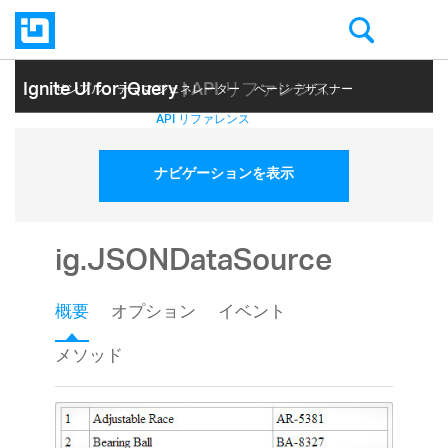
Ignite UI for jQuery
| API リファレンス
サンプル
テーマ ジェネレーター
ページ デザイナー
ヘルプ トピック
API リファレンス
ナビゲーションを表示
ig.JSONDataSource
概要
オプション
イベント
メソッド