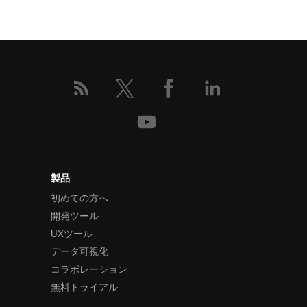
製品
初めての方へ
開発ツール
UXツール
データ可視化
コラボレーション
無料トライアル