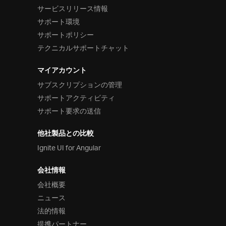
サービスリリース情報
サポート環境
サポートポリシー
テクニカルサポートチャット
マイアカウント
サブスクリプションの管理
サポートアクティビティ
サポート要求の送信
他社製品との比較
Ignite UI for Angular
会社情報
会社概要
ニュース
法的情報
提携パートナー