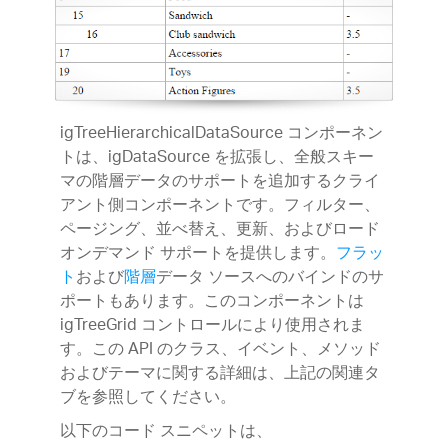
igTreeHierarchicalDataSource コンポーネン
トは、igDataSource を拡張し、全般スキー
マの階層データのサポートを追加するクライ
アント側コンポーネントです。フィルター、
ページング、並べ替え、更新、およびロード
オンデマンド サポートを提供します。
フラッ
ト
および
階層
データ ソースへのバインドのサ
ポートもあります。このコンポーネントは
igTreeGrid コントロールにより使用されま
す。この API のクラス、イベント、メソッド
およびテーマに関する詳細は、上記の関連タ
ブを参照してください。
以下のコード スニペットは、