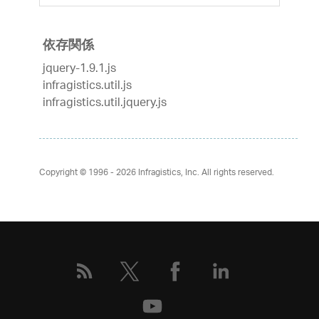
依存関係
jquery-1.9.1.js
infragistics.util.js
infragistics.util.jquery.js
Copyright © 1996 - 2026
Infragistics, Inc. All rights reserved.