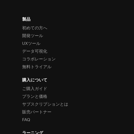
製品
初めての方へ
開発ツール
UXツール
データ可視化
コラボレーション
無料トライアル
購入について
ご購入ガイド
プランと価格
サブスクリプションとは
販売パートナー
FAQ
ラーニング