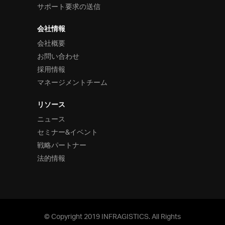
法的情報
サポート要求の送信
FAQ
お問い合わせ
会社情報
会社概要
お問い合わせ
採用情報
マネージメントチーム
リソース
ニュース
セミナー&イベント
戦略パートナー
法的情報
© Copyright 2019 INFRAGISTICS. All Rights